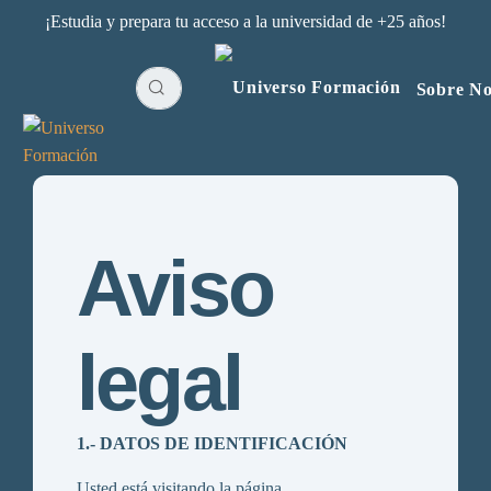
¡Estudia y prepara tu acceso a la universidad de +25 años!
Sobre No
Aviso
legal
1.- DATOS DE IDENTIFICACIÓN
Usted está visitando la página