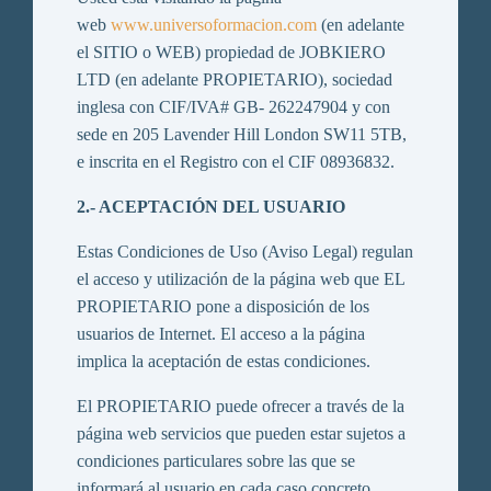
web
www.universoformacion.com
(en adelante
el SITIO o WEB) propiedad de JOBKIERO
LTD (en adelante PROPIETARIO), sociedad
inglesa con CIF/IVA# GB- 262247904 y con
sede en 205 Lavender Hill London SW11 5TB,
e inscrita en el Registro con el CIF 08936832.
2.- ACEPTACIÓN DEL USUARIO
Estas Condiciones de Uso (Aviso Legal) regulan
el acceso y utilización de la página web que EL
PROPIETARIO pone a disposición de los
usuarios de Internet. El acceso a la página
implica la aceptación de estas condiciones.
El PROPIETARIO puede ofrecer a través de la
página web servicios que pueden estar sujetos a
condiciones particulares sobre las que se
informará al usuario en cada caso concreto.