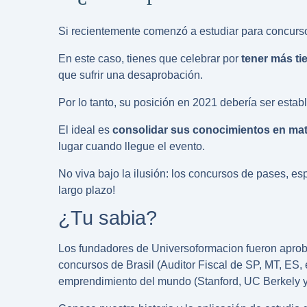
Si recientemente comenzó a estudiar para concurso
En este caso, tienes que celebrar por
tener más ti
que sufrir una desaprobación.
Por lo tanto, su posición en 2021 debería ser establ
El ideal es
consolidar sus conocimientos en mat
lugar cuando llegue el evento.
No viva bajo la ilusión: los concursos de pases, e
largo plazo!
¿Tu sabia?
Los fundadores de Universoformacion fueron apro
concursos
de Brasil (Auditor Fiscal de SP, MT, ES, 
emprendimiento del mundo
(Stanford, UC Berkely y 