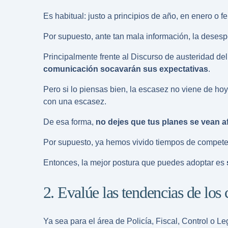
Es habitual: justo a principios de año, en enero o 
Por supuesto, ante tan mala información, la desesp
Principalmente frente al
Discurso de austeridad de
comunicación socavarán sus expectativas
.
Pero si lo piensas bien, la escasez no viene de ho
con una escasez.
De esa forma,
no dejes que tus planes se vean a
Por supuesto, ya hemos vivido tiempos de compete
Entonces, la mejor postura que puedes adoptar es
2. Evalúe las tendencias de los
Ya sea para el área de Policía, Fiscal, Control o Leg