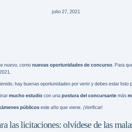
julio 27, 2021
de nuevo, como
nuevas oportunidades de concurso
. Para qu
2021.
enido, hay buenas oportunidades por venir y debes estar listo p
inar
mucho estudio
con una
postura del concursante
más
m
exámenes públicos
este año que viene. ¡Verificar!
a las licitaciones: olvídese de las mala