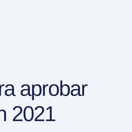
ra aprobar
n 2021