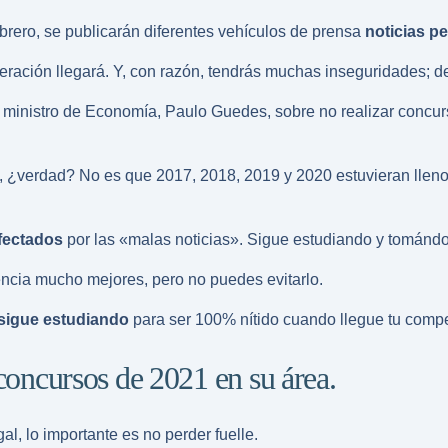
febrero, se publicarán diferentes vehículos de prensa
noticias p
eración llegará. Y, con razón, tendrás muchas inseguridades; d
l ministro de Economía
, Paulo Guedes, sobre no realizar concu
y, ¿verdad? No es que 2017, 2018, 2019 y 2020 estuvieran lleno
fectados
por las «malas noticias». Sigue estudiando y tomándote
ncia mucho mejores, pero no puedes evitarlo.
sigue estudiando
para ser 100% nítido cuando llegue tu compet
 concursos de 2021 en su área.
al, lo importante es no perder fuelle.