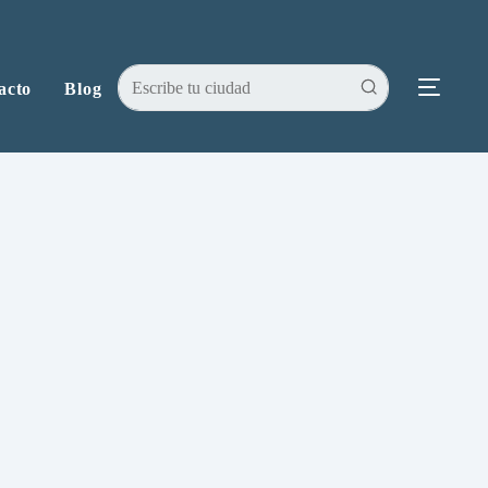
acto
Blog