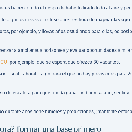
res haber corrido el riesgo de haberlo tirado todo al aire y pe
nte algunos meses o incluso años, es hora de
mapear las opo
ras, por ejemplo, y llevas años estudiando para ellas, es posib
enzar a ampliar sus horizontes y evaluar oportunidades similar
TCU
, por ejemplo, que se espera que ofrezca 30 vacantes.
sor Fiscal Laboral, cargo para el que no hay previsiones para 2
 de escalera para que pueda ganar un buen salario, sentirse li
ndo durante años tiene rumores y predicciones, ¡mantente enfoc
hora? formar una base primero