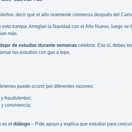
ileños: decir que el año realmente comienza después del Carn
sta trampa: Arreglan la Navidad con el Año Nuevo, luego se ll
dian más.
dejar de estudiar durante semanas
celebrar. Eso sí, debes to
etomar los estudios con gas a tope.
xámenes puede ocurrir por diferentes razones:
y fraudulentos;
y convivencia;
a es el
diálogo
– Pide apoyo y explica que estudiar para concur