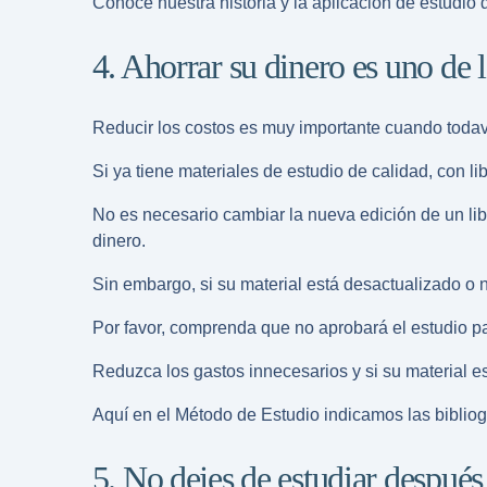
Conoce nuestra historia y la aplicación de estudio 
4. Ahorrar su dinero es uno de l
Reducir los costos es muy importante cuando todavía
Si ya tiene materiales de estudio de calidad, con l
No es necesario cambiar la nueva edición de un li
dinero.
Sin embargo, si su material está desactualizado o n
Por favor, comprenda que no aprobará el estudio par
Reduzca los gastos innecesarios y si su material e
Aquí en el Método de Estudio indicamos las bibliogr
5. No dejes de estudiar después