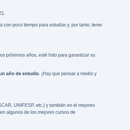
21.
a con poco tiempo para estudiar y, por tanto, tener
los próximos años, esté listo para garantizar su
un año de estudio
. ¡Hay que pensar a medio y
AR, UNIFESP, etc.) y también en el
mejores
s en algunos de los
mejores cursos de