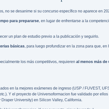
s, no se desanime si su concurso específico no aparece en 20
empo para prepararse
, en lugar de enfrentarse a la competenci
ecer un plan de estudio previo a la publicación y seguirlo.
erias básicas
, para luego profundizar en la zona para que, en 
specialmente los más competitivos, requieren
al menos más de 
bados en la
mejores exámenes de ingreso
(USP / FUVEST, UFSC
etc.). Y el proyecto de Universoformacion fue validado por ello
Draper University) en Silicon Valley, California.