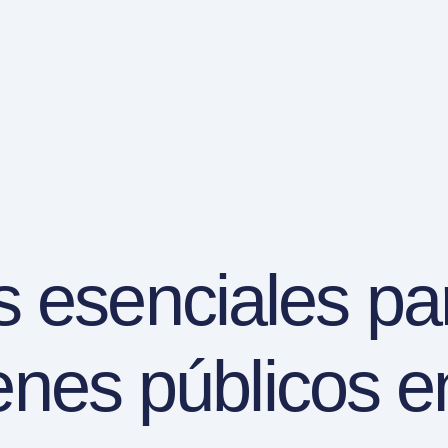
s esenciales pa
nes públicos e