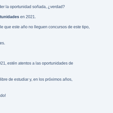
rder la oportunidad soñada, ¿verdad?
rtunidades
en 2021.
le que este año no lleguen concursos de este tipo,
es.
021, estén atentos a las oportunidades de
bre de estudiar y, en los próximos años,
ado!