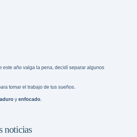
e este año valga la pena, decidí separar algunos
ara tomar el trabajo de tus sueños.
aduro
y
enfocado
.
s noticias