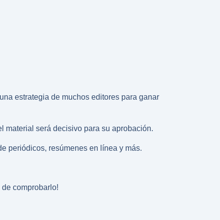
una estrategia de muchos editores para ganar
el material será decisivo para su aprobación.
 de periódicos, resúmenes en línea y más.
e de comprobarlo!