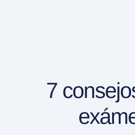
7 consejo
exáme