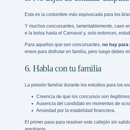
Esta es la costumbre más equivocada para los bras
Y muchos concursantes, lamentablemente, caen en e
e la bolsa hasta el Carnaval y, solo entonces, estu
Para aquellos que son concursantes,
no hay para 
enero para disfrutar en familia, pero luego debes r
6. Habla con tu familia
La presión familiar durante los estudios para los e
Creencia de que los concursos son ilegítimos 
Ausencia del candidato en momentos de ocio 
Ansiedad por la estabilidad financiera.
El primer paso para resolver este callejón sin salid
aprobarse.