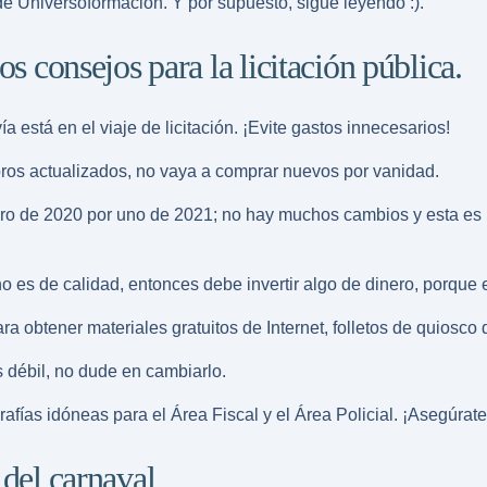
de Universoformacion. Y por supuesto, sigue leyendo :).
os consejos para la licitación pública.
 está en el viaje de licitación. ¡Evite gastos innecesarios!
ibros actualizados, no vaya a comprar nuevos por vanidad.
bro de 2020 por uno de 2021; no hay muchos cambios y esta es 
o es de calidad, entonces debe invertir algo de dinero, porque 
a obtener materiales gratuitos de Internet, folletos de quiosco
s débil, no dude en cambiarlo.
afías idóneas para el Área Fiscal y el Área Policial. ¡Asegúrat
 del carnaval