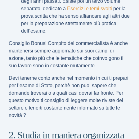
degli anni passati. Esiste poi un terzo volume
separato, dedicato a
Esercizi e temi svolti
per la
prova scritta
che ha senso affiancare agli altri due
per la preparazione strettamente più pratica
dell’esame.
Consiglio Bonus! Compito del commercialista è anche
mantenersi sempre aggiornato
sui suoi campi di
azione, tanto più che le tematiche che coinvolgono il
suo lavoro sono in costante mutamento.
Devi tenerne conto anche nel momento in cui ti prepari
per l’esame di Stato, perchè non puoi sapere che
domande troverai o a quali casi dovrai far fronte. Per
questo motivo ti consiglio di leggere molte
riviste del
settore
e tenerti costantemente informato su tutte le
novità ?
2. Studia in maniera organizzata