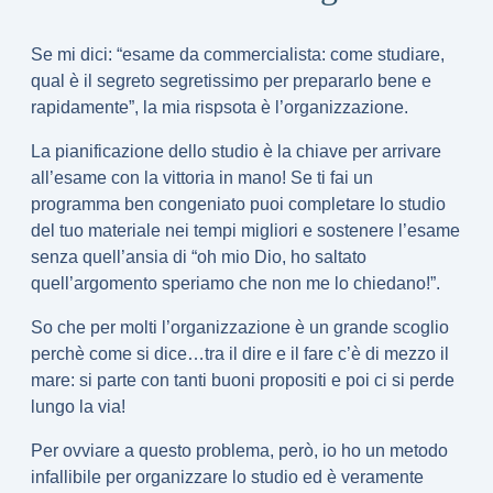
Se mi dici: “esame da commercialista: come studiare,
qual è il segreto segretissimo per prepararlo bene e
rapidamente”, la mia rispsota è l’
organizzazione.
La pianificazione dello studio è la chiave per arrivare
all’esame con la vittoria in mano! Se ti fai un
programma ben congeniato puoi completare lo studio
del tuo materiale nei tempi migliori e sostenere l’esame
senza quell’ansia di “oh mio Dio, ho saltato
quell’argomento speriamo che non me lo chiedano!”.
So che per molti l’organizzazione è un grande scoglio
perchè come si dice…tra il dire e il fare c’è di mezzo il
mare: si parte con tanti buoni propositi e poi ci si perde
lungo la via!
Per ovviare a questo problema, però, io ho un metodo
infallibile per organizzare lo studio ed è veramente