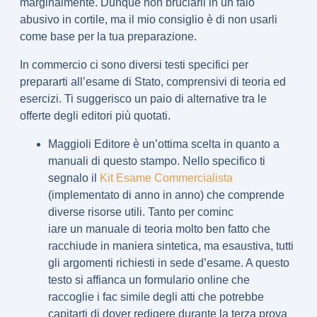
marginalmente. Dunque non bruciarli in un falò
abusivo in cortile, ma il mio consiglio è di non usarli
come base per la tua preparazione.
In commercio ci sono diversi testi specifici per
prepararti all’esame di Stato, comprensivi di teoria ed
esercizi. Ti suggerisco un paio di alternative tra le
offerte degli editori più quotati.
Maggioli Editore è un’ottima scelta in quanto a
manuali di questo stampo. Nello specifico ti
segnalo il
Kit Esame Commercialista
(implementato di anno in anno) che comprende
diverse risorse utili. Tanto per cominc
iare un
manuale di teoria
molto ben fatto che
racchiude in maniera sintetica, ma esaustiva, tutti
gli argomenti richiesti in sede d’esame. A questo
testo si affianca un formulario online che
raccoglie i
fac simile degli atti
che potrebbe
capitarti di dover redigere durante la terza prova