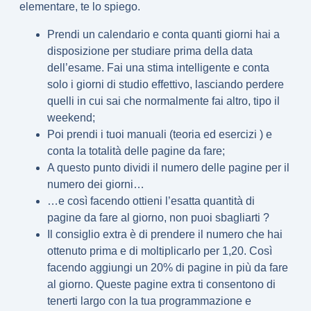
elementare, te lo spiego.
Prendi un calendario e
conta quanti giorni hai a
disposizione per studiare
prima della data
dell’esame. Fai una stima intelligente e conta
solo i
giorni di studio effettivo
, lasciando perdere
quelli in cui sai che normalmente fai altro, tipo il
weekend;
Poi prendi i tuoi manuali (teoria ed esercizi ) e
conta la
totalità delle pagine da fare
;
A questo punto
dividi
il numero delle pagine per il
numero dei giorni…
…e così facendo ottieni l’
esatta quantità di
pagine da fare al giorno
, non puoi sbagliarti ?
Il consiglio extra è di prendere il numero che hai
ottenuto prima e di moltiplicarlo per 1,20. Così
facendo aggiungi un
20% di pagine in più
da fare
al giorno. Queste pagine extra ti consentono di
tenerti largo con la tua programmazione e