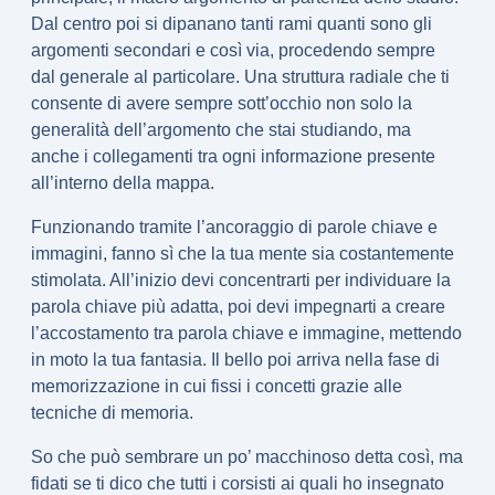
Dal centro poi si dipanano tanti rami quanti sono gli
argomenti secondari e così via,
procedendo sempre
dal generale al particolare
. Una struttura radiale che ti
consente di avere sempre sott’occhio non solo la
generalità dell’argomento che stai studiando, ma
anche i collegamenti tra ogni informazione presente
all’interno della mappa.
Funzionando tramite l’
ancoraggio di parole chiave e
immagini
, fanno sì che la tua mente sia costantemente
stimolata. All’inizio devi concentrarti per individuare la
parola chiave più adatta, poi devi impegnarti a creare
l’accostamento tra parola chiave e immagine, mettendo
in moto la tua fantasia. Il bello poi arriva nella fase di
memorizzazione in cui fissi i concetti grazie alle
tecniche di memoria.
So che può sembrare un po’ macchinoso detta così, ma
fidati se ti dico che tutti i corsisti ai quali ho insegnato