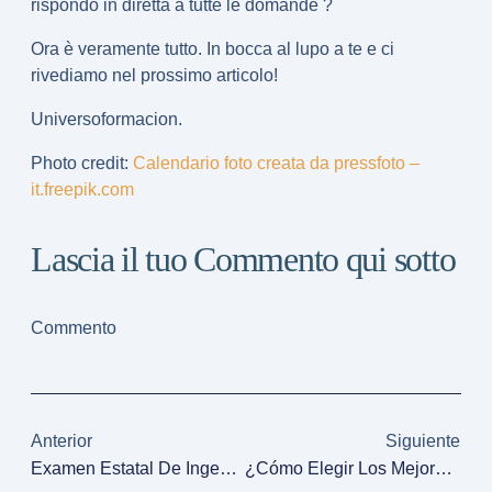
rispondo in diretta a tutte le domande ?
Ora è veramente tutto. In bocca al lupo a te e ci
rivediamo nel prossimo articolo!
Universoformacion.
Photo credit:
Calendario foto creata da pressfoto –
it.freepik.com
Lascia il tuo Commento qui sotto
Commento
Anterior
Siguiente
Examen Estatal De Ingeniería Cómo Estudiar: ¡4 Consejos Súper Útiles!
¿Cómo Elegir Los Mejores Campos Para Las Competiciones?