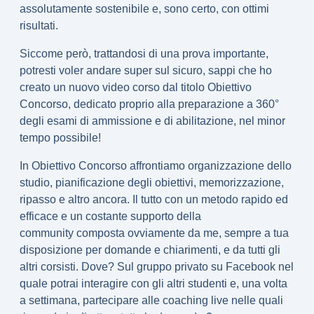
assolutamente sostenibile e, sono certo, con ottimi
risultati.
Siccome però, trattandosi di una prova importante,
potresti voler andare super sul sicuro, sappi che ho
creato un nuovo video corso dal titolo
Obiettivo
Concorso
, dedicato proprio alla preparazione a 360°
degli esami di ammissione e di abilitazione, nel minor
tempo possibile!
In Obiettivo Concorso affrontiamo organizzazione dello
studio, pianificazione degli obiettivi, memorizzazione,
ripasso e altro ancora. Il tutto con un
metodo rapido ed
efficace
e un
costante supporto della
community
composta ovviamente da me, sempre a tua
disposizione per domande e chiarimenti, e da tutti gli
altri corsisti. Dove? Sul gruppo privato su Facebook nel
quale potrai interagire con gli altri studenti e, una volta
a settimana, partecipare alle coaching live nelle quali