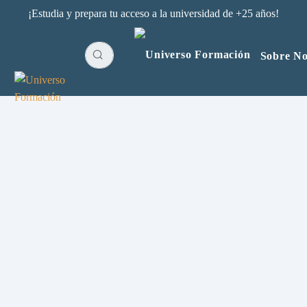
¡Estudia y prepara tu acceso a la universidad de +25 años!
Sobre No