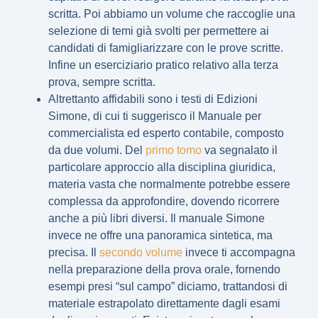
scritta. Poi abbiamo un volume che raccoglie una
selezione di
temi già svolti
per permettere ai
candidati di famigliarizzare con le prove scritte.
Infine un
eserciziario pratico
relativo alla terza
prova, sempre scritta.
Altrettanto affidabili sono i testi di Edizioni
Simone, di cui ti suggerisco il
Manuale per
commercialista ed esperto contabile
, composto
da due volumi. Del
primo tomo
va segnalato il
particolare approccio alla
disciplina giuridica
,
materia vasta che normalmente potrebbe essere
complessa da approfondire, dovendo ricorrere
anche a più libri diversi. Il manuale Simone
invece ne offre una panoramica sintetica, ma
precisa. Il
secondo volume
invece ti accompagna
nella
preparazione della prova orale
, fornendo
esempi presi “sul campo” diciamo, trattandosi di
materiale estrapolato direttamente dagli esami