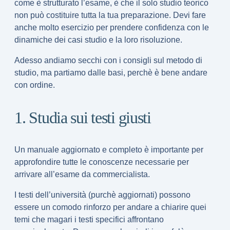
come è strutturato l’esame, è che il solo
studio teorico
non può costituire tutta la tua preparazione. Devi fare
anche molto
esercizio
per prendere confidenza con le
dinamiche dei casi studio e la loro risoluzione.
Adesso andiamo secchi con i consigli sul metodo di
studio, ma partiamo dalle basi, perchè è bene andare
con ordine.
1. Studia sui testi giusti
Un
manuale aggiornato e completo
è importante per
approfondire tutte le conoscenze necessarie per
arrivare all’esame da commercialista.
I testi dell’università (purchè aggiornati) possono
essere un comodo rinforzo per andare a chiarire quei
temi che magari i testi specifici affrontano