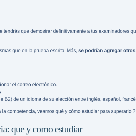
ue tendrás que demostrar definitivamente a tus examinadores qu
smas que en la prueba escrita. Más,
se podrían agregar otro
onar el correo electrónico.
s
 de B2) de un idioma de su elección entre inglés, español, franc
a la competencia, veamos qué y cómo estudiar para superarlo ?
ia: que y como estudiar