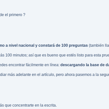
e el primero ?
mo a nivel nacional y constará de 100 preguntas
(también ll
ás 100 minutos; así que es bueno que estés listo para esta pru
uedes encontrar fácilmente en línea:
descargando la base de d
udiar más adelante en el artículo, pero ahora pasemos a la seg
s que concentrarte en la escrita.