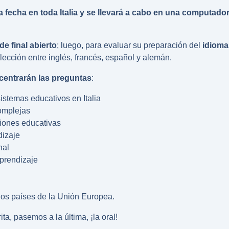
a fecha en toda Italia y se llevará a cabo en una computado
e final abierto
; luego, para evaluar su preparación del
idioma
lección entre inglés, francés, español y alemán.
centrarán las preguntas
:
istemas educativos en Italia
omplejas
ciones educativas
dizaje
nal
aprendizaje
los países de la Unión Europea.
a, pasemos a la última, ¡la oral!