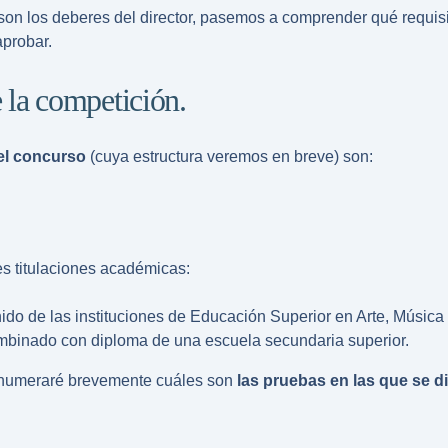
n los deberes del director, pasemos a comprender qué requisi
aprobar.
e la competición.
 el concurso
(cuya estructura veremos en breve) son:
s titulaciones académicas:
do de las instituciones de Educación Superior en Arte, Músic
mbinado con diploma de una escuela secundaria superior.
 enumeraré brevemente cuáles son
las pruebas en las que se d