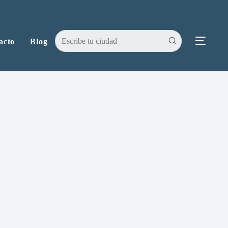
acto
Blog