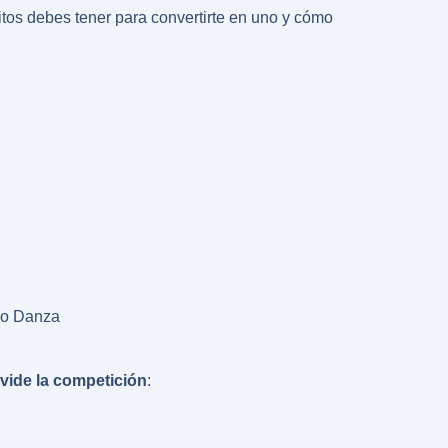
tos debes tener para convertirte en uno y cómo
a o Danza
ivide la competición
: