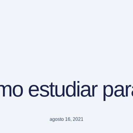
mo estudiar par
agosto 16, 2021