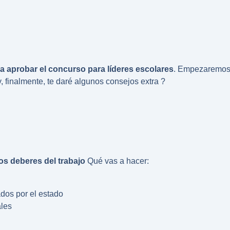
a aprobar el concurso para líderes escolares
. Empezaremos 
, finalmente, te daré algunos consejos extra ?
los deberes del trabajo
Qué vas a hacer:
ados por el estado
ales