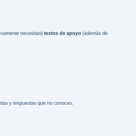
itivamente necesitará
textos de apoyo
(además de
ntas y respuestas que no conoces.