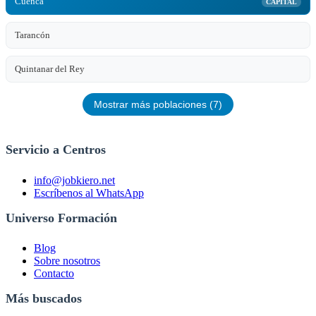
Cuenca
CAPITAL
Tarancón
Quintanar del Rey
Mostrar más poblaciones (7)
Servicio a Centros
info@jobkiero.net
Escríbenos al WhatsApp
Universo Formación
Blog
Sobre nosotros
Contacto
Más buscados