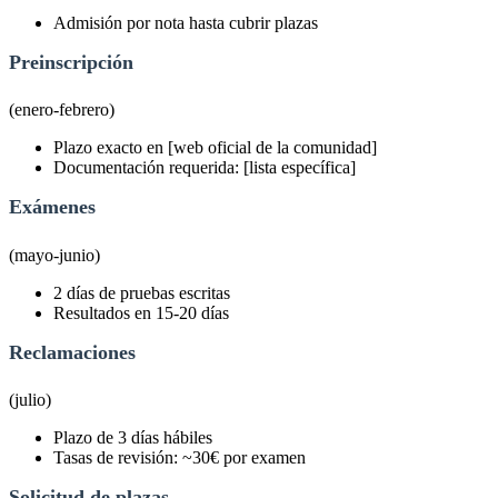
Admisión por nota hasta cubrir plazas
Preinscripción
(enero-febrero)
Plazo exacto en [web oficial de la comunidad]
Documentación requerida: [lista específica]
Exámenes
(mayo-junio)
2 días de pruebas escritas
Resultados en 15-20 días
Reclamaciones
(julio)
Plazo de 3 días hábiles
Tasas de revisión: ~30€ por examen
Solicitud de plazas