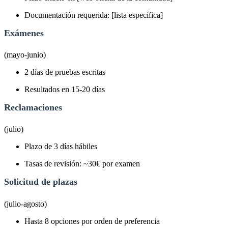
Documentación requerida: [lista específica]
Exámenes
(mayo-junio)
2 días de pruebas escritas
Resultados en 15-20 días
Reclamaciones
(julio)
Plazo de 3 días hábiles
Tasas de revisión: ~30€ por examen
Solicitud de plazas
(julio-agosto)
Hasta 8 opciones por orden de preferencia