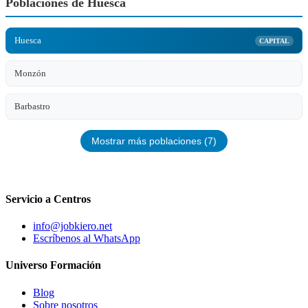
Poblaciones de Huesca
Huesca
CAPITAL
Monzón
Barbastro
Mostrar más poblaciones (7)
Servicio a Centros
info@jobkiero.net
Escríbenos al WhatsApp
Universo Formación
Blog
Sobre nosotros