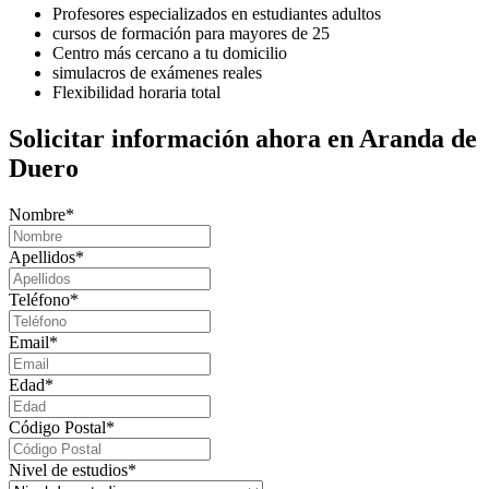
Profesores especializados en estudiantes adultos
cursos de formación para mayores de 25
Centro más cercano a tu domicilio
simulacros de exámenes reales
Flexibilidad horaria total
Solicitar información ahora en Aranda de
Duero
Nombre
*
Apellidos
*
Teléfono
*
Email
*
Edad
*
Código Postal
*
Nivel de estudios
*