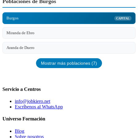
Poblaciones de Burgos
Burgos
CAPITAL
Miranda de Ebro
Aranda de Duero
Mostrar más poblaciones (7)
Servicio a Centros
info@jobkiero.net
Escríbenos al WhatsApp
Universo Formación
Blog
Sobre nosotros