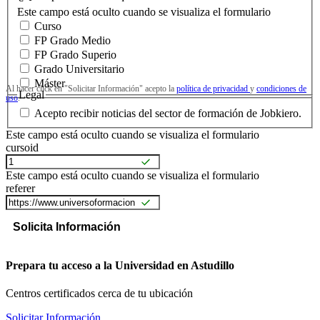
Este campo está oculto cuando se visualiza el formulario
Curso
FP Grado Medio
FP Grado Superio
Grado Universitario
Máster
Al hacer click en "Solicitar Información" acepto la
política de privacidad
y
condiciones de
Legal
uso
.
Acepto recibir noticias del sector de formación de Jobkiero.
Este campo está oculto cuando se visualiza el formulario
cursoid
Este campo está oculto cuando se visualiza el formulario
referer
Prepara tu acceso a la Universidad en Astudillo
Centros certificados cerca de tu ubicación
Solicitar Información