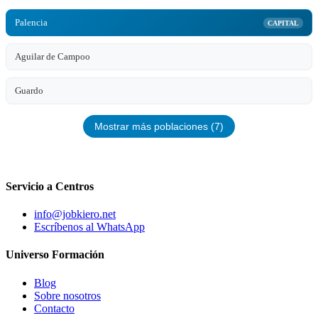
Palencia
CAPITAL
Aguilar de Campoo
Guardo
Mostrar más poblaciones (7)
Servicio a Centros
info@jobkiero.net
Escríbenos al WhatsApp
Universo Formación
Blog
Sobre nosotros
Contacto