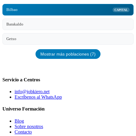
Bilbao
CAPITAL
Barakaldo
Getxo
Mostrar más poblaciones (7)
Servicio a Centros
info@jobkiero.net
Escríbenos al WhatsApp
Universo Formación
Blog
Sobre nosotros
Contacto