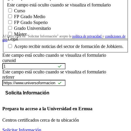
Este campo está oculto cuando se visualiza el formulario
Curso
FP Grado Medio
FP Grado Superio
Grado Universitario
Máster
Al hacer click en "Solicitar Información" acepto la
política de privacidad
y
condiciones de
Legal
uso
.
Acepto recibir noticias del sector de formación de Jobkiero.
Este campo está oculto cuando se visualiza el formulario
cursoid
Este campo está oculto cuando se visualiza el formulario
referer
Prepara tu acceso a la Universidad en Ermua
Centros certificados cerca de tu ubicación
Solicitar Información