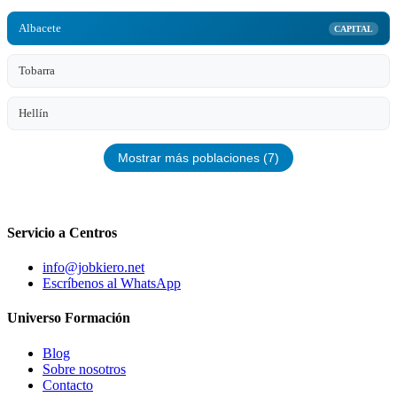
Albacete
CAPITAL
Tobarra
Hellín
Mostrar más poblaciones (7)
Servicio a Centros
info@jobkiero.net
Escríbenos al WhatsApp
Universo Formación
Blog
Sobre nosotros
Contacto