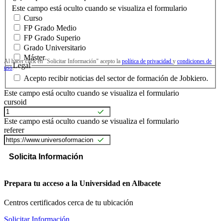
Este campo está oculto cuando se visualiza el formulario
Curso
FP Grado Medio
FP Grado Superio
Grado Universitario
Máster
Al hacer click en "Solicitar Información" acepto la
política de privacidad
y
condiciones de
Legal
uso
.
Acepto recibir noticias del sector de formación de Jobkiero.
Este campo está oculto cuando se visualiza el formulario
cursoid
Este campo está oculto cuando se visualiza el formulario
referer
Prepara tu acceso a la Universidad en Albacete
Centros certificados cerca de tu ubicación
Solicitar Información