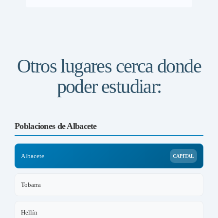
Otros lugares cerca donde
poder estudiar:
Poblaciones de Albacete
Albacete
CAPITAL
Tobarra
Hellín