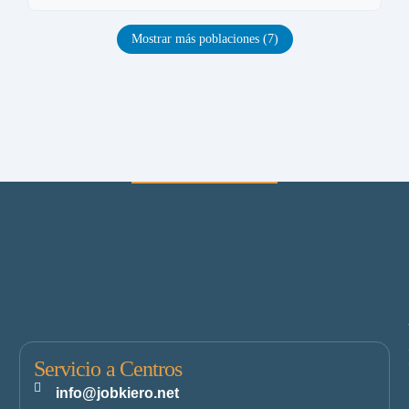
Mostrar más poblaciones (7)
Servicio a Centros
info@jobkiero.net