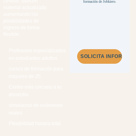
centros ofrecen
formación de Jobkiero.
material actualizado
aumentando las
posibilidades de
ingreso de forma
flexible.
Profesores especializados
en estudiantes adultos
cursos de formación para
mayores de 25
Centro más cercano a tu
domicilio
simulacros de exámenes
reales
Flexibilidad horaria total