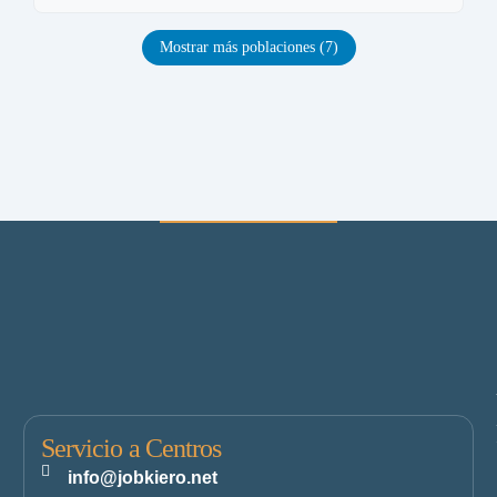
Mostrar más poblaciones (7)
Servicio a Centros
info@jobkiero.net