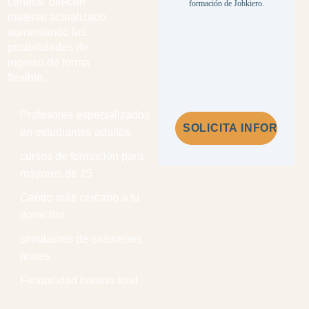
centros ofrecen
formación de Jobkiero.
material actualizado
aumentando las
posibilidades de
ingreso de forma
flexible.
Profesores especializados
en estudiantes adultos
cursos de formación para
mayores de 25
Centro más cercano a tu
domicilio
simulacros de exámenes
reales
Flexibilidad horaria total