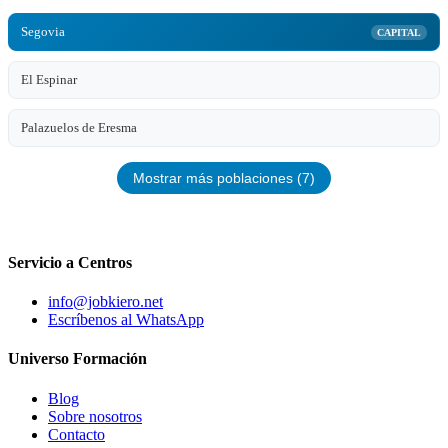
Segovia
CAPITAL
El Espinar
Palazuelos de Eresma
Mostrar más poblaciones (7)
Servicio a Centros
info@jobkiero.net
Escríbenos al WhatsApp
Universo Formación
Blog
Sobre nosotros
Contacto