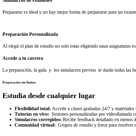
Simulacros de examenes
Prepararse es ideal y no hay mejor forma de prepararse para un exam
Preparación Personalizada
Al elegir el plan de estudio no solo estas eligiendo unas asignaturas 
Accede a tu carrera
La preparación, la guía y los simulacros previos te darán todas las 
Preparación sin límites
Estudia desde cualquier lugar
Flexibilidad total:
Accede a clases grabadas 24/7 y materiales i
Tutorías en vivo:
Sesiones personalizadas por videollamada co
Simulacros corregidos:
Recibe feedback detallado en menos d
Comunidad virtual:
Grupos de estudio y foros para resolver