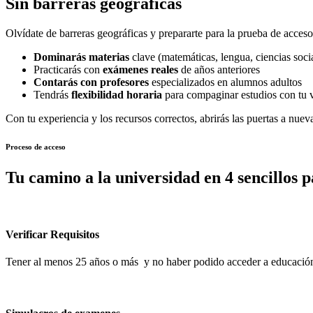
Sin barreras geográficas
Olvídate de barreras geográficas y prepararte para la prueba de acces
Dominarás materias
clave (matemáticas, lengua, ciencias socia
Practicarás con
exámenes reales
de años anteriores
Contarás con profesores
especializados en alumnos adultos
Tendrás
flexibilidad horaria
para compaginar estudios con tu 
Con tu experiencia y los recursos correctos, abrirás las puertas a nue
Proceso de acceso
Tu camino a la universidad en 4 sencillos p
Verificar Requisitos
Tener al menos 25 años o más y no haber podido acceder a educación