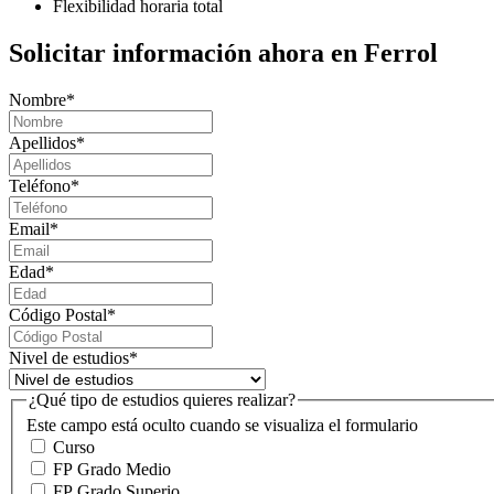
Flexibilidad horaria total
Solicitar información ahora en Ferrol
Nombre
*
Apellidos
*
Teléfono
*
Email
*
Edad
*
Código Postal
*
Nivel de estudios
*
¿Qué tipo de estudios quieres realizar?
Este campo está oculto cuando se visualiza el formulario
Curso
FP Grado Medio
FP Grado Superio