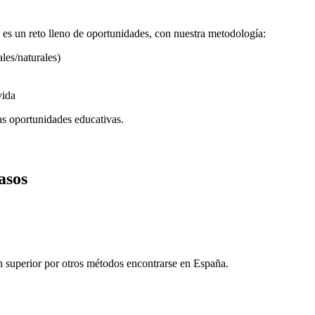
o es un reto lleno de oportunidades, con nuestra metodología:
les/naturales)
vida
vas oportunidades educativas.
asos
 superior por otros métodos encontrarse en España.