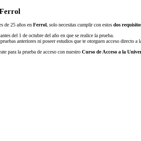
 Ferrol
res de 25 años en
Ferrol
, solo necesitas cumplir con estos
dos requisit
tes del 1 de octubre del año en que se realice la prueba.
ruebas anteriores ni poseer estudios que te otorguen acceso directo a l
árate para la prueba de acceso con nuestro
Curso de Acceso a la Unive