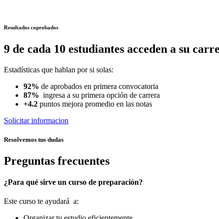
Resultados coprobados
9 de cada 10 estudiantes acceden a su carr
Estadísticas que hablan por si solas:
92%
de aprobados en primera convocatoria
87%
ingresa a su primera opción de carrera
+4.2
puntos mejora promedio en las notas
Solicitar informacion
Resolvemos tus dudas
Preguntas frecuentes
¿Para qué sirve un curso de preparación?
Este curso te ayudará a:
Organizar tu estudio eficientemente