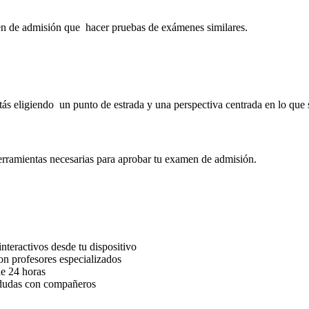
en de admisión que hacer pruebas de exámenes similares.
estás eligiendo un punto de estrada y una perspectiva centrada en lo qu
herramientas necesarias para aprobar tu examen de admisión.
nteractivos desde tu dispositivo
n profesores especializados
e 24 horas
 dudas con compañeros