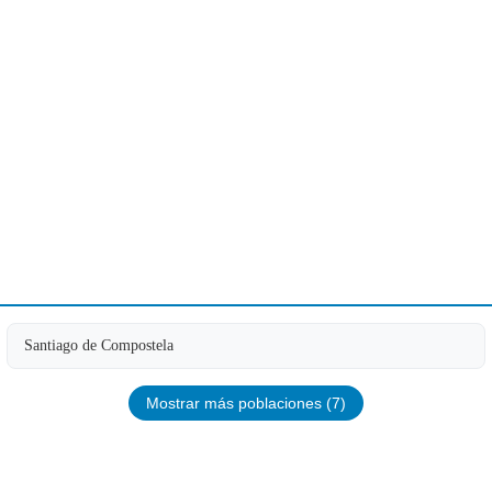
Santiago de Compostela
Mostrar más poblaciones (7)