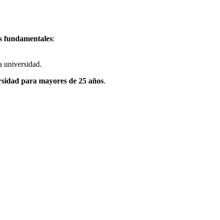
os fundamentales
:
a universidad.
rsidad para mayores de 25 años
.