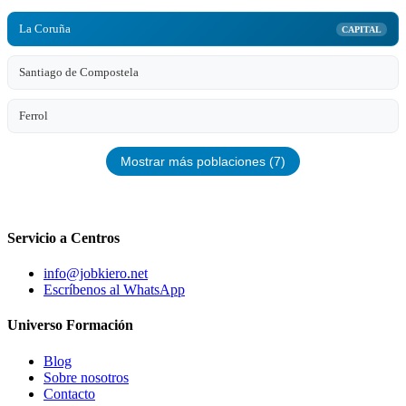
La Coruña
CAPITAL
Santiago de Compostela
Ferrol
Mostrar más poblaciones (7)
Servicio a Centros
info@jobkiero.net
Escríbenos al WhatsApp
Universo Formación
Blog
Sobre nosotros
Contacto