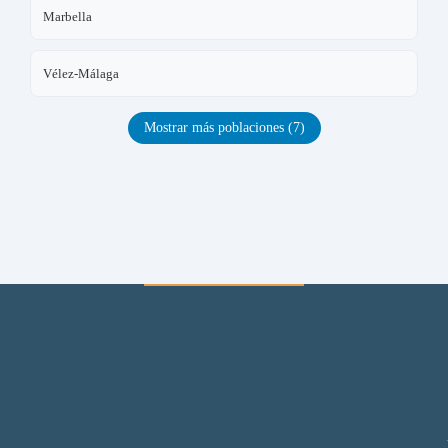
Marbella
Vélez-Málaga
Mostrar más poblaciones (7)