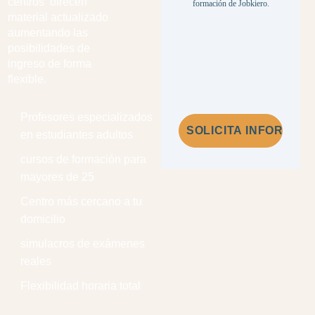
centros ofrecen
formación de Jobkiero.
material actualizado
aumentando las
posibilidades de
ingreso de forma
flexible.
Profesores especializados
en estudiantes adultos
cursos de formación para
mayores de 25
Centro más cercano a tu
domicilio
simulacros de exámenes
reales
Flexibilidad horaria total