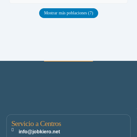
Mostrar más poblaciones (7)
Servicio a Centros
info@jobkiero.net