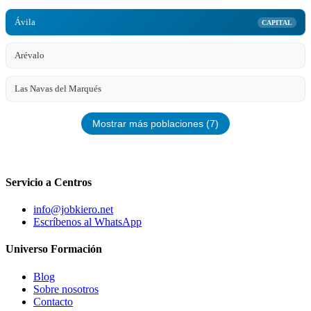
Ávila
CAPITAL
Arévalo
Las Navas del Marqués
Mostrar más poblaciones (7)
Servicio a Centros
info@jobkiero.net
Escríbenos al WhatsApp
Universo Formación
Blog
Sobre nosotros
Contacto