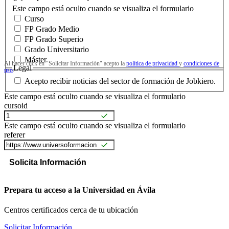
Este campo está oculto cuando se visualiza el formulario
Curso
FP Grado Medio
FP Grado Superio
Grado Universitario
Máster
Al hacer click en "Solicitar Información" acepto la
política de privacidad
y
condiciones de
Legal
uso
.
Acepto recibir noticias del sector de formación de Jobkiero.
Este campo está oculto cuando se visualiza el formulario
cursoid
Este campo está oculto cuando se visualiza el formulario
referer
Prepara tu acceso a la Universidad en Ávila
Centros certificados cerca de tu ubicación
Solicitar Información